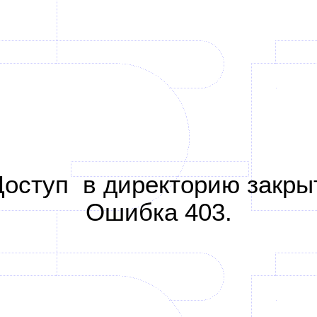
Доступ
в директорию закрыт
Ошибка 403.